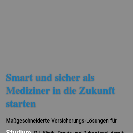
Smart und sicher als
Mediziner in die Zukunft
starten
Maßgeschneiderte Versicherungs-Lösungen für
Maßgeschneiderte Versicherungs-Lösungen für
Maßgeschneiderte Versicherungs-Lösungen für
Maßgeschneiderte Versicherungs-Lösungen für
Maßgeschneiderte Versicherungs-Lösungen für
Studium
PJ
Klinik
Praxis
Ruhestand