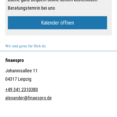
Beratungstemrin bei uns
Kalender öffnen
Wir sind gerne für Dich da:
finaespro
Johannisallee 11
04317 Leipzig
+49 341 2310380
alexander@finaespro.de