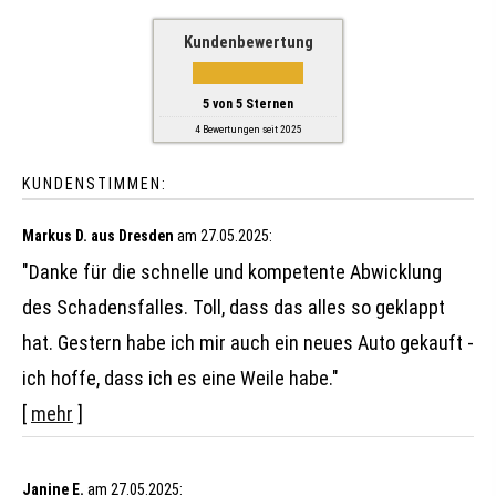
Kundenbewertung
5
von
5
Sternen
4
Bewertungen seit 2025
KUNDENSTIMMEN:
Markus D. aus Dresden
am 27.05.2025:
"Danke für die schnelle und kompetente Abwicklung
des Schadensfalles. Toll, dass das alles so geklappt
hat. Gestern habe ich mir auch ein neues Auto gekauft -
ich hoffe, dass ich es eine Weile habe."
[
mehr
]
Janine E.
am 27.05.2025: