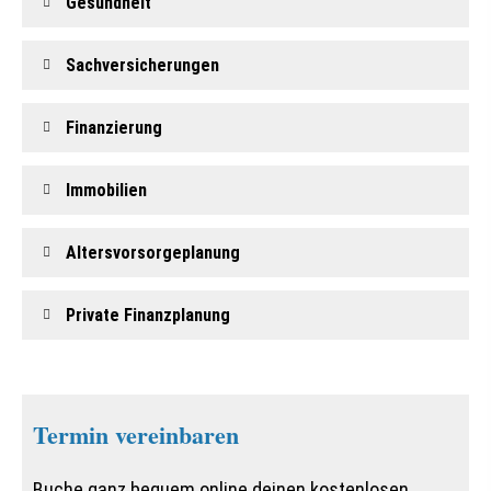
Gesundheit
Sachversicherungen
Finanzierung
Immobilien
Alters­vorsorgeplanung
Private Finanzplanung
Termin ver­ein­baren
Buche ganz bequem online deinen kostenlosen